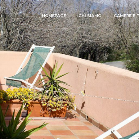
HOMEPAGE
CHI SIAMO
CAMERE E 