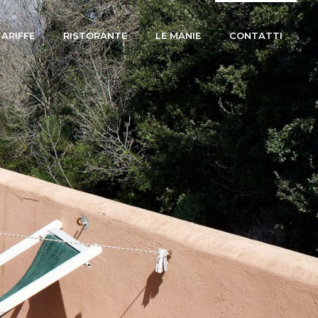
TARIFFE
RISTORANTE
LE MANIE
CONTATTI