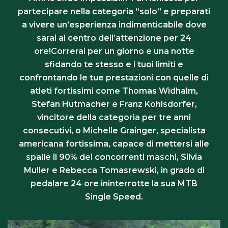
partecipare nella categoria “solo” e preparati
a vivere un’esperienza indimenticabile dove
sarai al centro dell’attenzione per 24
ore!Correrai per un giorno e una notte
sfidando te stesso e i tuoi limiti e
confrontando le tue prestazioni con quelle di
atleti fortissimi come Thomas Widhalm,
Stefan Hutmacher e Franz Kohlsdorfer,
vincitore della categoria per tre anni
consecutivi, o Michelle Grainger, specialista
americana fortissima, capace di mettersi alle
spalle il 90% dei concorrenti maschi, Silvia
Muller e Rebecca Tomasrewski, in grado di
pedalare 24 ore ininterrotte la sua MTB
Single Speed.