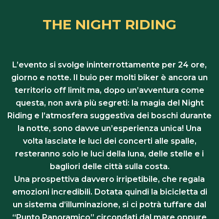
THE NIGHT RIDING
L’evento si svolge ininterrottamente per 24 ore,
giorno e notte. Il buio per molti biker è ancora un
territorio off limit ma, dopo un’avventura come
questa, non avrà più segreti: la magia del Night
Riding e l’atmosfera suggestiva dei boschi durante
la notte, sono davve un’esperienza unica! Una
volta lasciate le luci dei concerti alle spalle,
resteranno solo le luci della luna, delle stelle e i
bagliori delle città sulla costa.
Una prospettiva davvero irripetibile, che regala
emozioni incredibili. Dotata quindi la bicicletta di
un sistema d’illuminazione, si ci potrà tuffare dal
“Punto Panoramico” circondati dal mare oppure