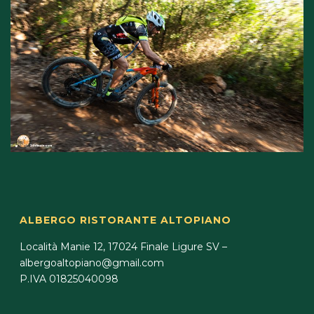
ALBERGO RISTORANTE ALTOPIANO
Località Manie 12, 17024 Finale Ligure SV –
albergoaltopiano@gmail.com
P.IVA 01825040098